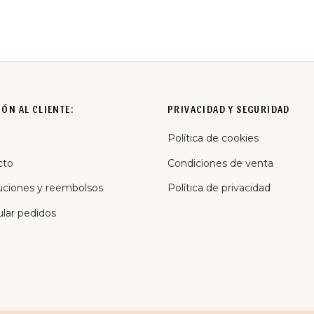
25,95
€
IVA incluido
IVA incluido
ÓN AL CLIENTE:
PRIVACIDAD Y SEGURIDAD
Política de cookies
cto
Condiciones de venta
uciones y reembolsos
Política de privacidad
lar pedidos