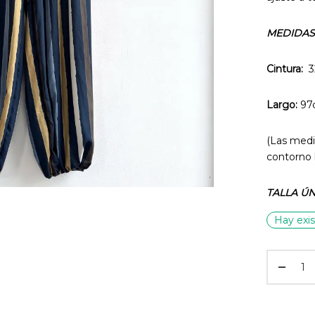
MEDIDAS
Cintura:
32
Largo:
97
(Las medi
contorno 
TALLA ÚN
Hay exis