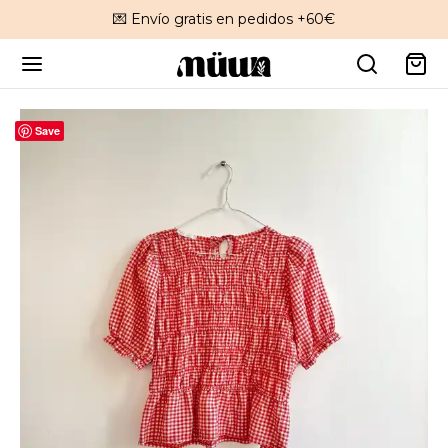
💌 Envío gratis en pedidos +60€
Save