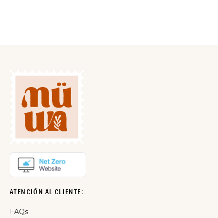
14,50
€
IVA incluido
ATENCIÓN AL CLIENTE:
FAQs