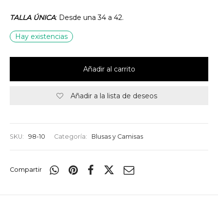
TALLA ÚNICA
: Desde una 34 a 42.
Hay existencias
Añadir al carrito
Añadir a la lista de deseos
SKU:
98-10
Categoría:
Blusas y Camisas
Compartir