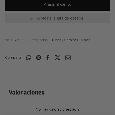
Añadir al carrito
Añadir a la lista de deseos
SKU:
229-31
Categorías:
Blusas y Camisas
,
Moda
Compartir
Valoraciones
No hay valoraciones aún.