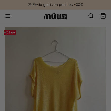
💌 Envío gratis en pedidos +60€
Save