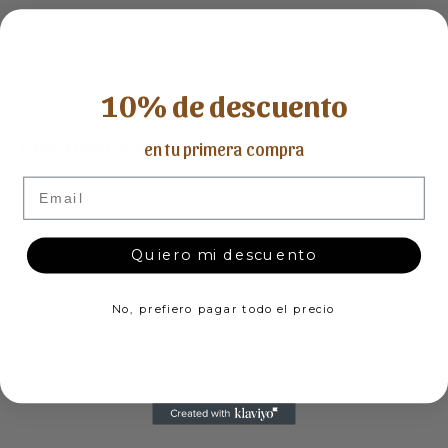
Añade una valoración
10% de descuento
Productos relacionados
en tu primera compra
Email
Quiero mi descuento
No, prefiero pagar todo el precio
SHOPPER ACOLCHADO
BANDANA LUNARES
ESTAMPADO MARRÓN