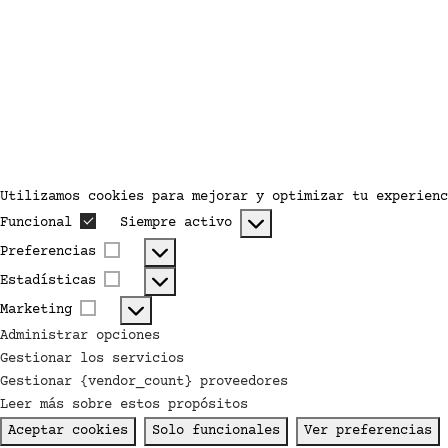
Utilizamos cookies para mejorar y optimizar tu experienc
Funcional
Siempre activo
Funcional
Preferencias
Preferencias
Estadísticas
Estadísticas
Marketing
Marketing
Administrar opciones
Gestionar los servicios
Gestionar {vendor_count} proveedores
Leer más sobre estos propósitos
Aceptar cookies
Solo funcionales
Ver preferencias