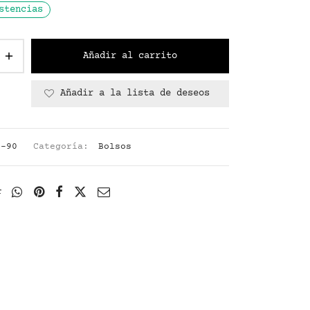
stencias
Añadir al carrito
Añadir a la lista de deseos
9-90
Categoría:
Bolsos
r