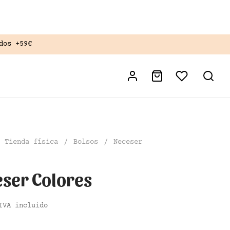
dos +59€
Tienda física
/
Bolsos
/
Neceser
ser Colores
IVA incluido