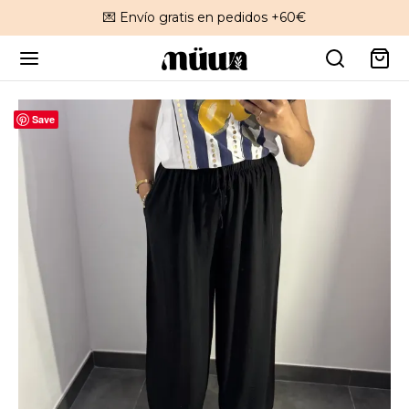
💌 Envío gratis en pedidos +60€
Save