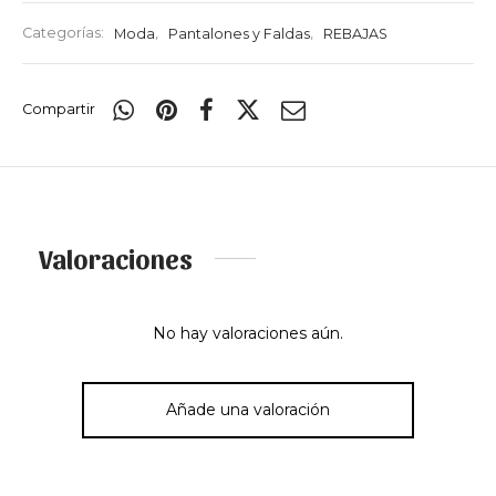
Categorías:
Moda
,
Pantalones y Faldas
,
REBAJAS
Compartir
Valoraciones
No hay valoraciones aún.
Añade una valoración