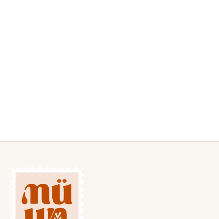
BOLSO RAFIA ROSA
VESTIDO ESTAMPADO
MEDIANO
NEGRO
18,50
€
22,50
€
IVA incluido
IVA incluido