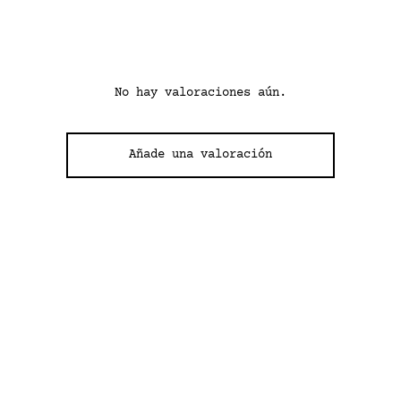
No hay valoraciones aún.
Añade una valoración
ZO – VELA DECORATIVA
IVA incluido