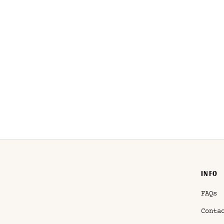
INFO
FAQs
Conta