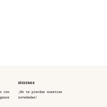
SÍGUENOS
o con
¡No te pierdas nuestras
ganos
novedades!