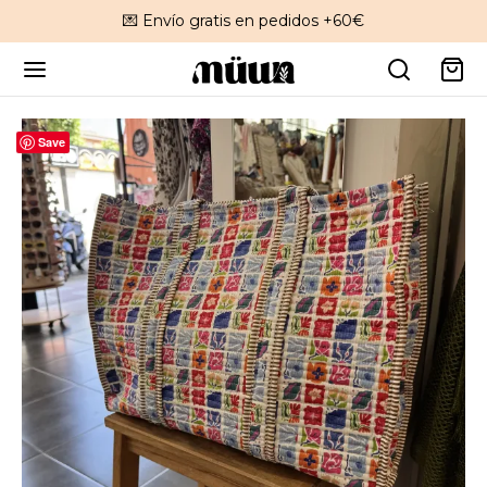
💌 Envío gratis en pedidos +60€
Save