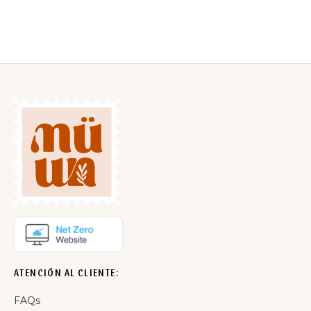
25,95
€
IVA incluido
ATENCIÓN AL CLIENTE:
FAQs