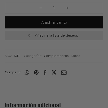
Añadir al carrito
Añadir a la lista de deseos
SKU:
N/D
Categorías:
Complementos
,
Moda
Compartir
Información adicional