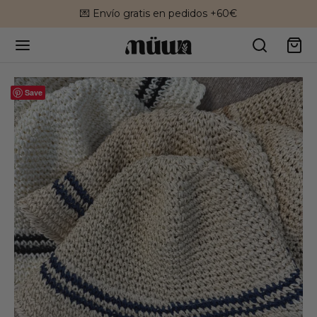
💌 Envío gratis en pedidos +60€
Save