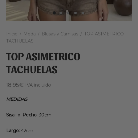
Inicio
/
Moda
/
Blusas y Camisas
/
TOP ASIMETRICO
TACHUELAS
TOP ASIMETRICO
TACHUELAS
18,95
€
IVA incluido
MEDIDAS
Sisa:
x
Pecho
: 30cm
Largo:
42cm