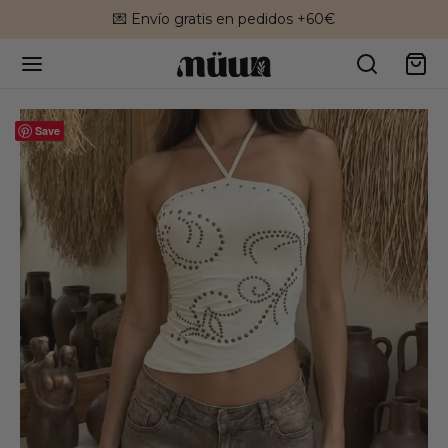
💌 Envío gratis en pedidos +60€
Save