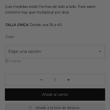
(Las medidas están hechas de lado a lado. Para saber
contorno hay que multiplicar por dos).
TALLA ÚNICA
: Desde una 36 a 40.
Color
Limpiar
Añadir al carrito
Añadir a la lista de deseos