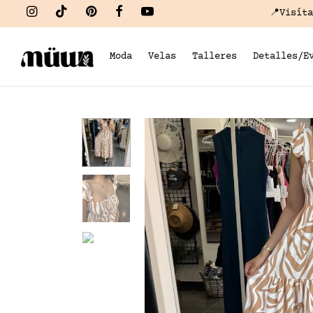
📍Visít
Moda
Velas
Talleres
Detalles/E