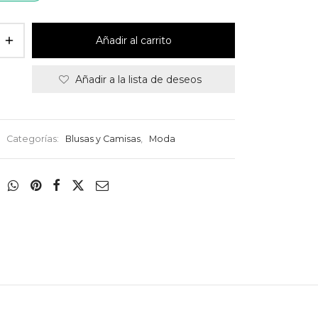
Añadir al carrito
Añadir a la lista de deseos
Categorías:
Blusas y Camisas
,
Moda