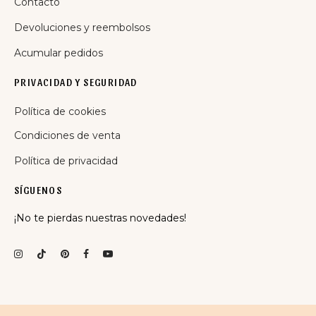
Contacto
Devoluciones y reembolsos
Acumular pedidos
PRIVACIDAD Y SEGURIDAD
Política de cookies
Condiciones de venta
Política de privacidad
SÍGUENOS
¡No te pierdas nuestras novedades!