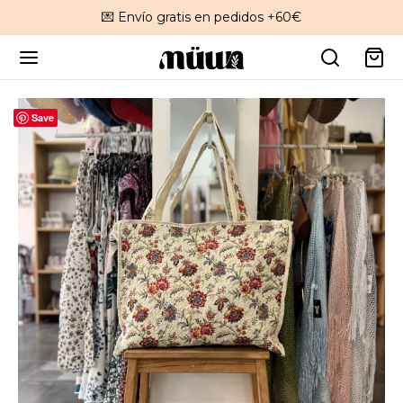
💌 Envío gratis en pedidos +60€
Save