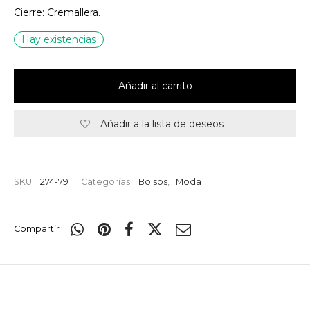
Cierre: Cremallera.
Hay existencias
Añadir al carrito
Añadir a la lista de deseos
SKU:
274-79
Categorías:
Bolsos
,
Moda
Compartir