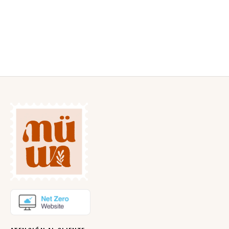
BOLSA DE VIAJE
MONO MAXI TRAJE AZUL
ESTAMPADO
MULTICOLOR
35,50
€
IVA incluido
25,95
€
IVA incluido