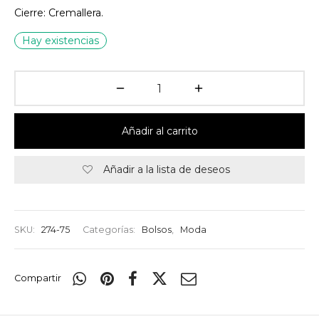
Cierre: Cremallera.
Hay existencias
Añadir al carrito
Añadir a la lista de deseos
SKU:
274-75
Categorías:
Bolsos
,
Moda
Compartir