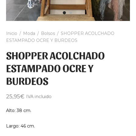
Inicio
/
Moda
/
Bolsos
/
SHOPPER ACOLCHADO
ESTAMPADO OCRE Y BURDEOS
SHOPPER ACOLCHADO
ESTAMPADO OCRE Y
BURDEOS
25,95
€
IVA incluido
Alto: 38 cm.
Largo: 46 cm.