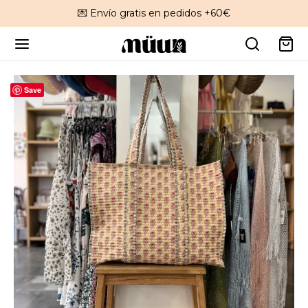
💌 Envío gratis en pedidos +60€
Save